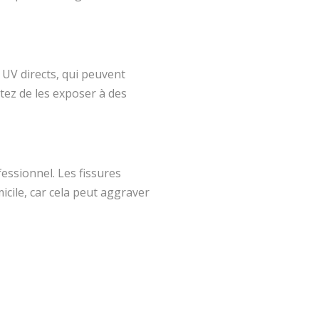
s UV directs, qui peuvent
ez de les exposer à des
essionnel. Les fissures
icile, car cela peut aggraver