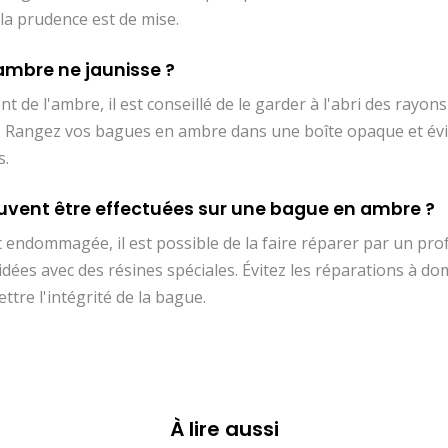
la prudence est de mise.
ambre ne jaunisse ?
t de l'ambre, il est conseillé de le garder à l'abri des rayon
. Rangez vos bagues en ambre dans une boîte opaque et évit
s.
uvent être effectuées sur une bague en ambre ?
 endommagée, il est possible de la faire réparer par un prof
dées avec des résines spéciales. Évitez les réparations à dom
re l'intégrité de la bague.
À lire aussi