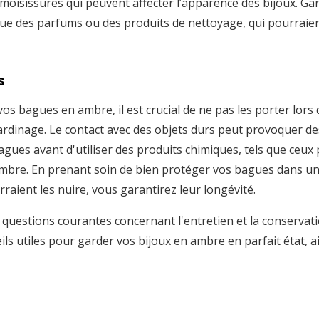
 moisissures qui peuvent affecter l’apparence des bijoux. Ga
 que des parfums ou des produits de nettoyage, qui pourraien
s
 bagues en ambre, il est crucial de ne pas les porter lors 
jardinage. Le contact avec des objets durs peut provoquer de
agues avant d'utiliser des produits chimiques, tels que ceux
mbre. En prenant soin de bien protéger vos bagues dans un 
aient les nuire, vous garantirez leur longévité.
x questions courantes concernant l'entretien et la conserva
ils utiles pour garder vos bijoux en ambre en parfait état, 