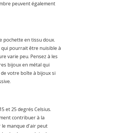
n ambre peuvent également
e pochette en tissu doux.
 qui pourrait être nuisible à
re varie peu. Pensez à les
res bijoux en métal qui
de votre boîte à bijoux si
sive.
5 et 25 degrés Celsius.
ment contribuer à la
r le manque d'air peut