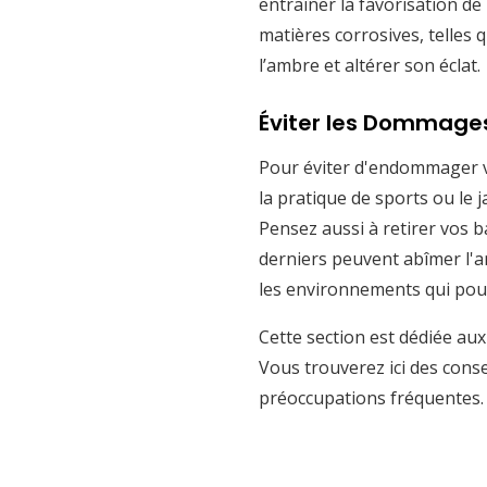
entraîner la favorisation de
matières corrosives, telles
l’ambre et altérer son éclat.
Éviter les Dommage
Pour éviter d'endommager vos
la pratique de sports ou le 
Pensez aussi à retirer vos b
derniers peuvent abîmer l'a
les environnements qui pourr
Cette section est dédiée au
Vous trouverez ici des conse
préoccupations fréquentes.