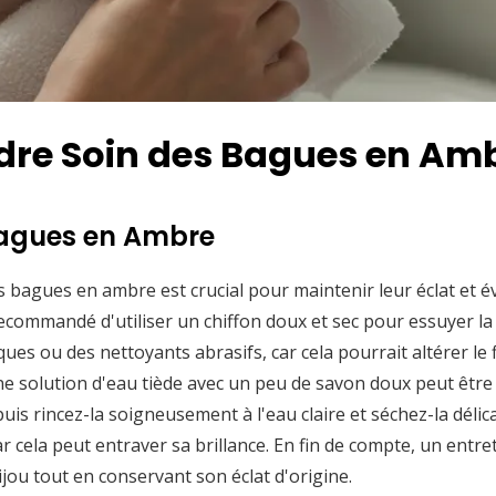
ndre Soin des Bagues en Am
agues en Ambre
 bagues en ambre est crucial pour maintenir leur éclat et év
t recommandé d'utiliser un chiffon doux et sec pour essuyer la
ques ou des nettoyants abrasifs, car cela pourrait altérer le f
une solution d'eau tiède avec un peu de savon doux peut être
s rincez-la soigneusement à l'eau claire et séchez-la délica
ar cela peut entraver sa brillance. En fin de compte, un entre
ijou tout en conservant son éclat d'origine.