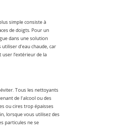
plus simple consiste à
races de doigts. Pour un
ague dans une solution
 utiliser d'eau chaude, car
user l’extérieur de la
éviter. Tous les nettoyants
enant de l'alcool ou des
les ou cires trop épaisses
n, lorsque vous utilisez des
s particules ne se