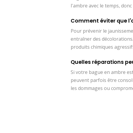
l'ambre avec le temps, donc 
Comment éviter que l'
Pour prévenir le jaunissemen
entraîner des décolorations
produits chimiques agressif
Quelles réparations pe
Si votre bague en ambre est
peuvent parfois être consoli
les dommages ou compromett