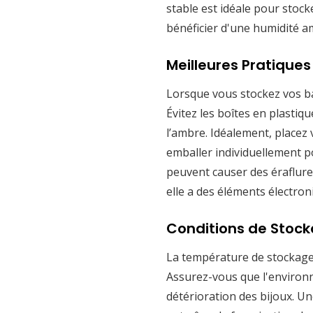
stable est idéale pour stock
bénéficier d'une humidité a
Meilleures Pratique
Lorsque vous stockez vos ba
Évitez les boîtes en plastiqu
l’ambre. Idéalement, placez
emballer individuellement po
peuvent causer des éraflures
elle a des éléments électron
Conditions de Stoc
La température de stockage 
Assurez-vous que l'environn
détérioration des bijoux. U