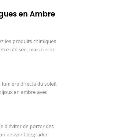
agues en Ambre
ez les produits chimiques
tre utilisée, mais rincez
lumière directe du soleil.
 bijoux en ambre avec
le d'éviter de porter des
avon peuvent dégrader