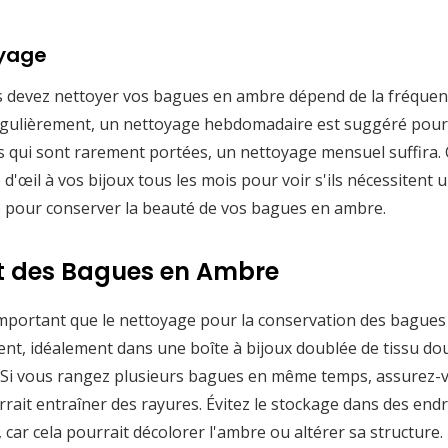
oyage
s devez nettoyer vos bagues en ambre dépend de la fréquenc
régulièrement, un nettoyage hebdomadaire est suggéré pour é
es qui sont rarement portées, un nettoyage mensuel suffira. 
d'œil à vos bijoux tous les mois pour voir s'ils nécessitent 
clé pour conserver la beauté de vos bagues en ambre.
t des Bagues en Ambre
important que le nettoyage pour la conservation des bagues e
t, idéalement dans une boîte à bijoux doublée de tissu dou
. Si vous rangez plusieurs bagues en même temps, assurez-v
urrait entraîner des rayures. Évitez le stockage dans des end
il, car cela pourrait décolorer l'ambre ou altérer sa structu