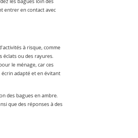
rdez les bagues loin des
t entrer en contact avec
d'activités à risque, comme
s éclats ou des rayures.
 pour le ménage, car ces
écrin adapté et en évitant
tion des bagues en ambre.
ainsi que des réponses à des