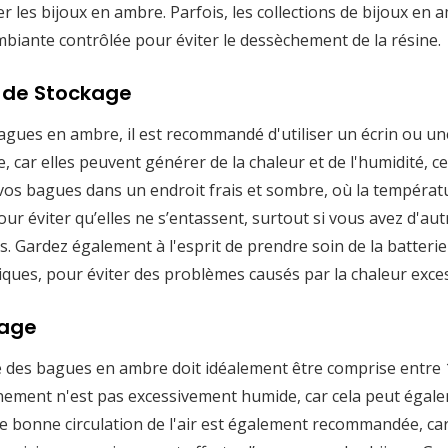
er les bijoux en ambre. Parfois, les collections de bijoux e
mbiante contrôlée pour éviter le dessèchement de la résine.
s de Stockage
gues en ambre, il est recommandé d'utiliser un écrin ou un
e, car elles peuvent générer de la chaleur et de l'humidité, ce
 vos bagues dans un endroit frais et sombre, où la températu
ur éviter qu’elles ne s’entassent, surtout si vous avez d'aut
. Gardez également à l'esprit de prendre soin de la batterie 
iques, pour éviter des problèmes causés par la chaleur exces
kage
des bagues en ambre doit idéalement être comprise entre 1
ement n'est pas excessivement humide, car cela peut égale
ne bonne circulation de l'air est également recommandée, ca