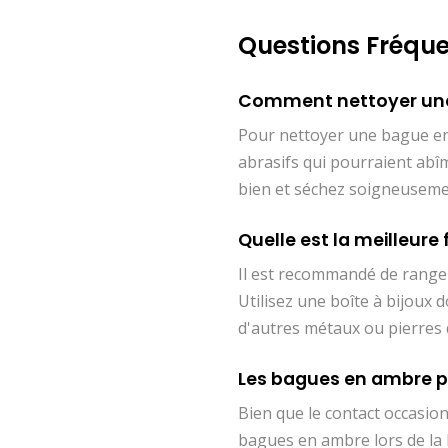
Questions Fréque
Comment nettoyer une
Pour nettoyer une bague en 
abrasifs qui pourraient abîm
bien et séchez soigneuseme
Quelle est la meilleur
Il est recommandé de ranger 
Utilisez une boîte à bijoux 
d'autres métaux ou pierres 
Les bagues en ambre pe
Bien que le contact occasion
bagues en ambre lors de la 