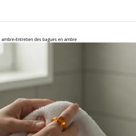
n ambre
Entretien des bagues en ambre