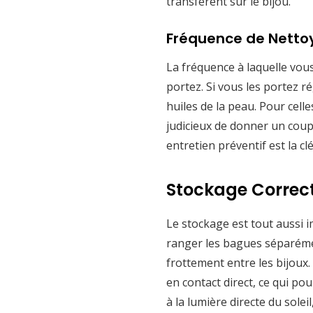
transfèrent sur le bijou.
Fréquence de Nett
La fréquence à laquelle vou
portez. Si vous les portez 
huiles de la peau. Pour cell
judicieux de donner un coup 
entretien préventif est la 
Stockage Correc
Le stockage est tout aussi 
ranger les bagues séparémen
frottement entre les bijoux
en contact direct, ce qui po
à la lumière directe du sole