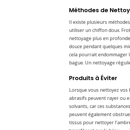
Méthodes de Netto
Il existe plusieurs méthode
utiliser un chiffon doux. Fr
nettoyage plus en profondeu
douce pendant quelques minut
cela pourrait endommager l'a
bague. Un nettoyage régulie
Produits à Éviter
Lorsque vous nettoyez vos ba
abrasifs peuvent rayer ou e
solvants, car ces substances
peuvent également obstruer l
tissus pour nettoyer l'ambr