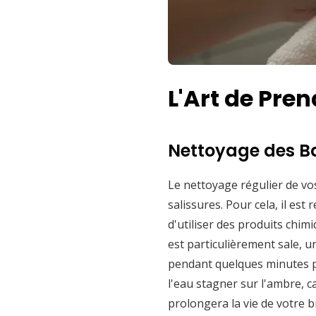
L'Art de Pre
Nettoyage des B
Le nettoyage régulier de vos
salissures. Pour cela, il es
d'utiliser des produits chimi
est particulièrement sale, 
pendant quelques minutes pui
l'eau stagner sur l'ambre, c
prolongera la vie de votre b