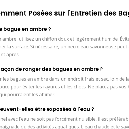
mment Posées sur l'Entretien des B
 bague en ambre ?
ambre, utilisez un chiffon doux et légèrement humide. Évit
er la surface. Si nécessaire, un peu d'eau savonneuse peut ê
nt après.
e façon de ranger des bagues en ambre ?
les bagues en ambre dans un endroit frais et sec, loin de la 
douce pour éviter les rayures et les chocs. Ne placez pas vos
qui pourraient les abîmer.
uvent-elles être exposées à l'eau ?
nel avec l'eau ne soit pas forcément nuisible, il est préférab
baignade ou des activités aquatiques. L'eau chaude et le s