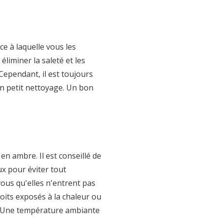
e à laquelle vous les
liminer la saleté et les
Cependant, il est toujours
un petit nettoyage. Un bon
n ambre. Il est conseillé de
x pour éviter tout
ous qu'elles n'entrent pas
roits exposés à la chaleur ou
re. Une température ambiante